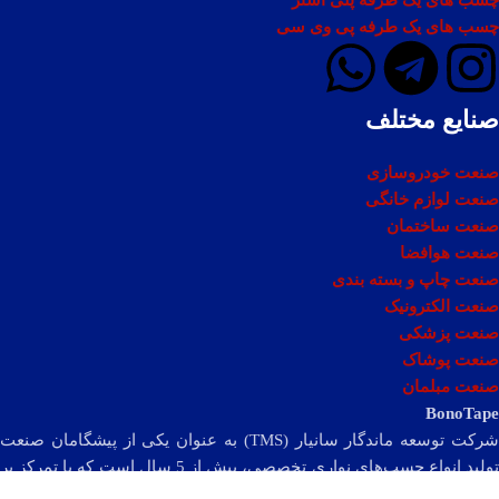
چسب های یک طرفه پی وی سی
صنایع مختلف
صنعت خودروسازی
صنعت لوازم خانگی
صنعت ساختمان
صنعت هوافضا
صنعت چاپ و بسته بندی
صنعت الکترونیک
صنعت پزشکی
صنعت پوشاک
صنعت مبلمان
BonoTape
شرکت توسعه ماندگار سانیار (TMS) به عنوان یکی از پیشگامان صنعت
تولید انواع چسب‌های نواری تخصصی، بیش از 5 سال است که با تمرکز بر
تخصص و نوآوری، به ارائه محصولات با کیفیت به مشتریان و شرکای خود