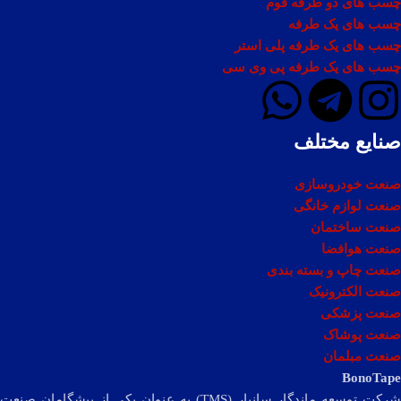
چسب های دو طرفه فوم
چسب های یک طرفه
چسب های یک طرفه پلی استر
چسب های یک طرفه پی وی سی
صنایع مختلف
صنعت خودروسازی
صنعت لوازم خانگی
صنعت ساختمان
صنعت هوافضا
صنعت چاپ و بسته بندی
صنعت الکترونیک
صنعت پزشکی
صنعت پوشاک
صنعت مبلمان
BonoTape
شرکت توسعه ماندگار سانیار (TMS) به عنوان یکی از پیشگامان صنعت