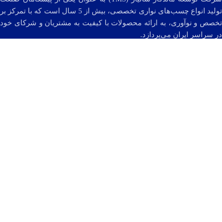
تولید انواع چسب‌های نواری تخصصی، بیش از 5 سال است که با تمرکز بر
تخصص و نوآوری، به ارائه محصولات با کیفیت به مشتریان و شرکای خود
در سراسر ایران می‌پردازد.
محصولات ما با دارا بودن گواهی‌های معتبر جهانی CE، UL و Reach،
همواره بر کیفیت بالا و حفاظت از محیط زیست تاکید دارند. برای دستیابی
به این کیفیت و نوآوری و همچنین حفاظت از محیط زیست، ما به طور
مداوم با تامین‌کنندگان برجسته مواد اولیه در سراسر جهان همکاری
نزدیکی داریم و اهداف زیر را دنبال می‌کنیم:
ادامه مطلب ...
تمام حقوق مادی و معنوی سایت متعلق به BonoTape و محفوظ است.
فروشگاه