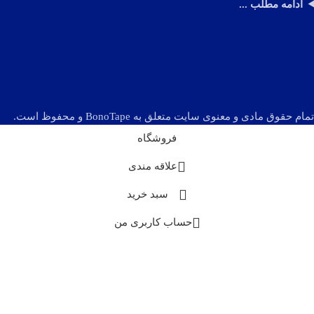
ادامه مطلب ...
تمام حقوق مادی و معنوی سایت متعلق به BonoTape و محفوظ است.
فروشگاه
علاقه مندی
سبد خرید
حساب کاربری من