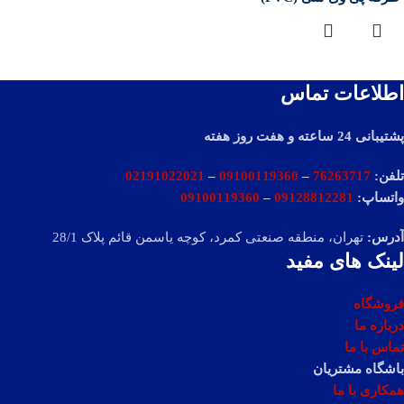
اطلاعات تماس
پشتیبانی 24 ساعته و هفت روز هفته
تلفن:
76263717
–
09100119360
–
02191022021
واتساپ:
09128812281
–
09100119360
آدرس:
تهران، منطقه صنعتی کمرد، کوچه یاسمن قائم پلاک 28/1
لینک های مفید
فروشگاه
درباره ما
تماس با ما
باشگاه مشتریان
همکاری با ما