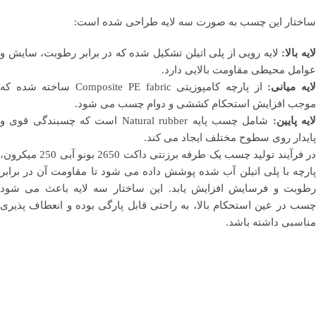
ساختار این چسب به صورت سه لایه طراحی شده است:
ایه بالا:
لایه رویی از پلی اتیلن تشکیل شده که در برابر رطوبت، سایش و
عوامل محیطی مقاومت بالایی دارد.
ایه میانی:
از پارچه کامپوزیتی Composite PE fabric ساخته شده که
موجب افزایش استحکام کششی و دوام چسب می شود.
ایه پایین:
شامل چسب پایه Natural rubber است که چسبندگی قوی و
پایدار روی سطوح مختلف ایجاد می کند.
در فرآیند تولید چسب یک طرفه برزنتی داکت 2650 بونو آبی 250 میکرون،
پارچه با پلی اتیلن آب شده پوشش داده می شود تا مقاومت آن در برابر
رطوبت و فرسایش افزایش یابد. این ساختار سه لایه باعث می شود
چسب در عین استحکام بالا، به راحتی قابل پارگی بوده و انعطاف پذیری
مناسبی داشته باشد.