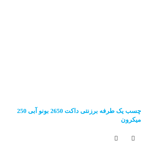
چسب یک طرفه برزنتی داکت 2650 بونو آبی 250
میکرون