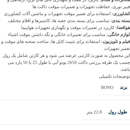
فیبر نوری، حفاظت تجهیزات و تعمیرات موقت داکت ها
کشاورزی:
استفاده برای تعمیر موقت تجهیزات و ماشین آلات کشاورزی
بسته بندی:
مناسب برای بسته بندی جعبه ها، کانتینرها و اقلام مختلف
هوافضا:
کاربرد در تعمیرات موقت و نگهداری تجهیزات هواپیما
لوازم خانگی:
مناسب برای تعمیرات خانگی و نگه داشتن موقت اشیاء
فیلم و تلویزیون:
استفاده برای تثبیت کابل ها، ساخت صحنه های موقت و
تعمیر تجهیزات
این محصول به صورت کارتنی عرضه می شود و هر کارتن شامل یک رول
چسب یک طرفه برزنتی داکت 2650 بونو آبی با طول 25 یا 50 یارد می
باشد.
توضیحات تکمیلی
برند
BONO
طول رول
22.8 متر