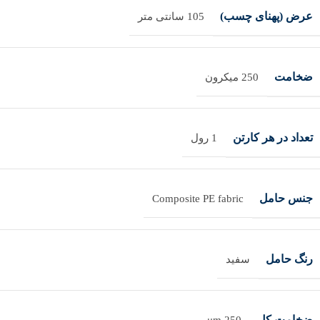
عرض (پهنای چسب)
105 سانتی متر
ضخامت
250 میکرون
تعداد در هر کارتن
1 رول
جنس حامل
Composite PE fabric
رنگ حامل
سفید
ضخامت کل