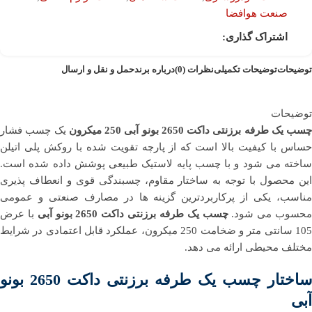
صنعت هوافضا
اشتراک گذاری:
توضیحات
توضیحات تکمیلی
نظرات (0)
درباره برند
حمل و نقل و ارسال
توضیحات
چسب یک طرفه برزنتی داکت 2650 بونو آبی 250 میکرون
یک چسب فشار
حساس با کیفیت بالا است که از پارچه تقویت شده با روکش پلی اتیلن
ساخته می شود و با چسب پایه لاستیک طبیعی پوشش داده شده است.
این محصول با توجه به ساختار مقاوم، چسبندگی قوی و انعطاف پذیری
مناسب، یکی از پرکاربردترین گزینه ها در مصارف صنعتی و عمومی
حسوب می شود.
چسب یک طرفه برزنتی داکت 2650 بونو آبی
با عرض
105 سانتی متر و ضخامت 250 میکرون، عملکرد قابل اعتمادی در شرایط
مختلف محیطی ارائه می دهد.
ساختار چسب یک طرفه برزنتی داکت 2650 بونو
آبی