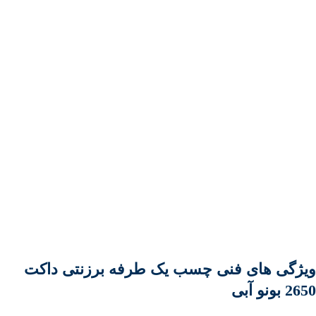
ویژگی های فنی چسب یک طرفه برزنتی داکت
2650 بونو آبی