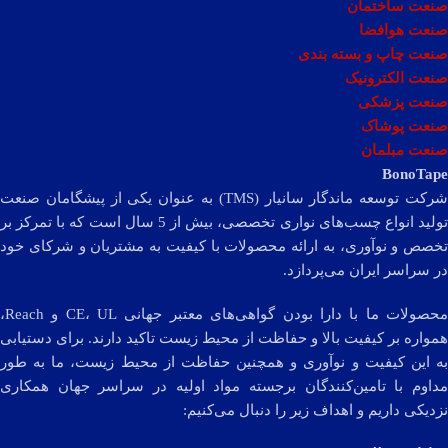
صنعت ساختمان
صنعت هوافضا
صنعت چاپ و بسته بندی
صنعت الکترونیک
صنعت پزشکی
صنعت پوشاک
صنعت مبلمان
BonoTape
شرکت توسعه ماندگار سانیار (TMS) به عنوان یکی از پیشگامان صنعت
تولید انواع چسب‌های نواری تخصصی، بیش از 5 سال است که با تمرکز بر
تخصص و نوآوری، به ارائه محصولات با کیفیت به مشتریان و شرکای خود
در سراسر ایران می‌پردازد.
محصولات ما با دارا بودن گواهی‌های معتبر جهانی CE، UL و Reach،
همواره بر کیفیت بالا و حفاظت از محیط زیست تاکید دارند. برای دستیابی
به این کیفیت و نوآوری و همچنین حفاظت از محیط زیست، ما به طور
مداوم با تامین‌کنندگان برجسته مواد اولیه در سراسر جهان همکاری
نزدیکی داریم و اهداف زیر را دنبال می‌کنیم: