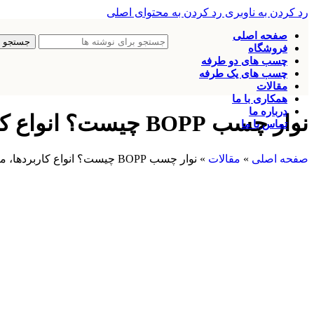
رد کردن به ناوبری
رد کردن به محتوای اصلی
صفحه اصلی
جستجو
فروشگاه
چسب های دو طرفه
چسب های یک طرفه
مقالات
همکاری با ما
درباره ما
نوار چسب BOPP چیست؟ انواع کاربردها، مزایا و معایب
تماس با ما
صفحه اصلی
»
مقالات
»
نوار چسب BOPP چیست؟ انواع کاربردها، مزایا و معایب