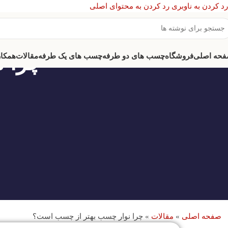
رد کردن به ناوبری
رد کردن به محتوای اصلی
چرا 
حه اصلی
فروشگاه
چسب های دو طرفه
چسب های یک طرفه
مقالات
همکار
صفحه اصلی
»
مقالات
»
چرا نوار چسب بهتر از چسب است؟