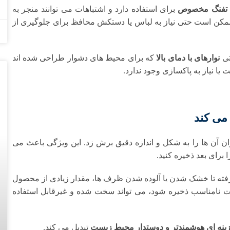
ا تفنگ مخصوص
برای استفاده دارد و اشتباهات می توانند منجر به
ن است حتی نیاز به لباس یا دستکش محافظ برای جلوگیری از
تی
نوارهای با دمای بالا
که برای محیط های دشوار طراحی شده اند
یا نیاز به پاکسازی وجود ندارد.
می کند
ن ها را به شکل و اندازه دقیق برش زد. این ویژگی باعث می
ا برای بعد ذخیره کنید.
رفته تا خشک شدن یا آلوده شدن ظرف ها، مقدار زیادی از محصول
 نامناسب ذخیره شود، می تواند سخت شده و غیرقابل استفاده
ینه ای هوشمندتر و دوستدار محیط زیست
تبدیل می کند.