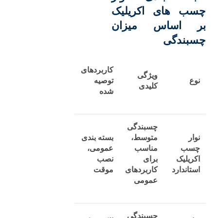
چسب ‌های اکریلیک
بر اساس میزان
چسبندگی
کاربردهای
ویژگی
نوع
توصیه‌
کلیدی
شده
چسبندگی
نوار
متوسط،
بسته ‌بندی
چسب
مناسب
عمومی،
اکریلیک
برای
نصب
استاندارد
کاربردهای
موقت
عمومی
چسبندگی