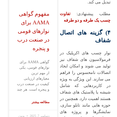
تبدیل می ‌کند.
مفهوم گواهی
مطلب پیشنهادی:
تفاوت
چسب یک طرفه و دو طرفه
AAMA برای
نوارهای فومی
۴) گزینه ‌های اتصال
در صنعت درب
شفاف
و پنجره
نوار چسب ‌های اکریلیک در
فرمولاسیون ‌های شفاف نیز
گواهی AAMA برای
تولید می ‌شوند و امکان ایجاد
نوارهای فومی، یکی
اتصالات نامحسوس را فراهم
از مهم ‌ترین
معیارهای ارزیابی
می ‌سازند. این ویژگی به ‌ویژه
کیفیت در صنعت درب
در کاربردهایی که شامل
و پنجره است. هر چند
شیشه یا پلاستیک‌ های شفاف
هستند اهمیت دارد. همچنین در
مطالعه بیشتر
حوزه ‌هایی مانند تابلو سازی،
نمایشگرها و پروژه‌ های
دسامبر 7, 2025
بدون