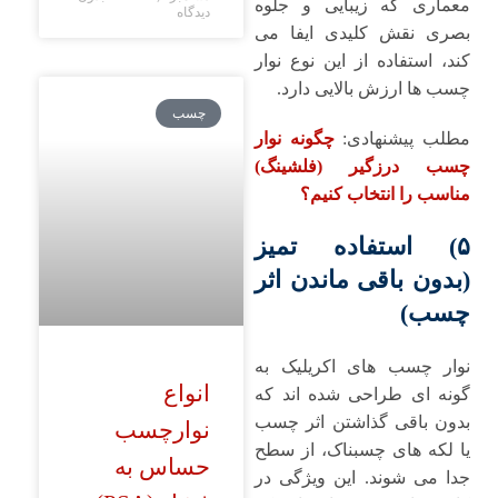
معماری که زیبایی و جلوه
دیدگاه
بصری نقش کلیدی ایفا می‌
کند، استفاده از این نوع نوار
چسب ‌ها ارزش بالایی دارد.
چسب
مطلب پیشنهادی:
چگونه نوار
چسب درزگیر (فلشینگ)
مناسب را انتخاب کنیم؟
۵) استفاده تمیز
(بدون باقی ‌ماندن اثر
چسب)
نوار چسب ‌های اکریلیک به‌
انواع
گونه ‌ای طراحی شده ‌اند که
بدون باقی ‌گذاشتن اثر چسب
نوارچسب
یا لکه ‌های چسبناک، از سطح
حساس به
جدا می شوند. این ویژگی در