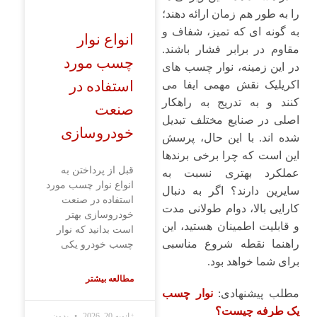
را به‌ طور هم زمان ارائه دهند؛
به‌ گونه ‌ای که تمیز، شفاف و
انواع نوار
مقاوم در برابر فشار باشند.
چسب مورد
در این زمینه، نوار چسب‌ های
استفاده در
اکریلیک نقش مهمی ایفا می
‌کنند و به تدریج به راهکار
صنعت
اصلی در صنایع مختلف تبدیل
خودروسازی
شده ‌اند. با این حال، پرسش
این است که چرا برخی برندها
قبل از پرداختن به
عملکرد بهتری نسبت به
انواع نوار چسب مورد
سایرین دارند؟ اگر به دنبال
استفاده در صنعت
کارایی بالا، دوام طولانی ‌مدت
خودروسازی بهتر
و قابلیت اطمینان هستید، این
است بدانید که نوار
راهنما نقطه شروع مناسبی
چسب خودرو یکی
برای شما خواهد بود.
مطالعه بیشتر
مطلب پیشنهادی:
نوار چسب
یک طرفه چیست؟
ژانویه 20, 2026
بدون