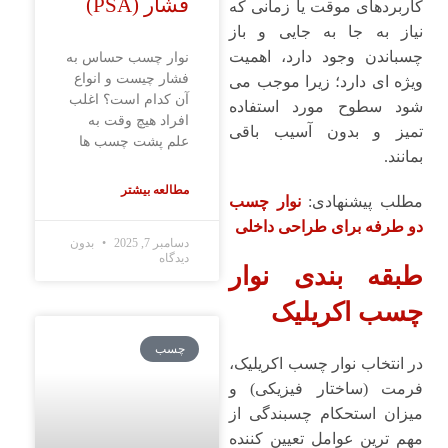
فشار (PSA)
کاربردهای موقت یا زمانی که
نیاز به جا به ‌جایی و باز
چسباندن وجود دارد، اهمیت
نوار چسب حساس به
فشار چیست و انواع
ویژه ‌ای دارد؛ زیرا موجب می
آن کدام است؟ اغلب
‌شود سطوح مورد استفاده
افراد هیچ وقت به
تمیز و بدون آسیب باقی
علم پشت چسب ها
بمانند.
مطالعه بیشتر
مطلب پیشنهادی:
نوار چسب
دو طرفه برای طراحی داخلی
دسامبر 7, 2025
بدون
دیدگاه
طبقه ‌بندی نوار
چسب‌ اکریلیک
چسب
در انتخاب نوار چسب اکریلیک،
فرمت (ساختار فیزیکی) و
میزان استحکام چسبندگی از
مهم ‌ترین عوامل تعیین ‌کننده