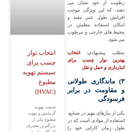
رطوبت از خود نشان می
‌دهند، که این ویژگی موجب
افزایش طول عمر مفید و
امکان استفاده مطمئن در
محیط ‌های خارجی و مرطوب
می ‌شود.
انتخاب نوار
مطلب پیشنهادی:
انتخاب
بهترین نوار چسب برای
چسب برای
انبارداری و حمل و نقل
سیستم تهویه
۳) ماندگاری طولانی
مطبوع
و مقاومت در برابر
(HVAC)
فرسودگی
صنعت تهویه،
یکی از نیازهای مهم در صنایع،
گرمایش و تهویه
مطبوع یکی از
استفاده از موادی است که در
بزرگترین مصرف
طول زمان کارایی خود را
کنندگان نوار چسب