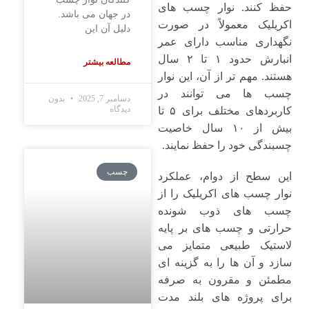
حفظ کنند. نوار چسب ‌های
در جهان می باشد.
اکریلیک معمولاً در صورت
دلیل آن این
نگهداری مناسب دارای عمر
انبارش حدود ۱ تا ۲ سال
مطالعه بیشتر
هستند. مهم ‌تر از آن، این نوار
چسب‌ ها می ‌توانند در
دسامبر 7, 2025
بدون
دیدگاه
کاربردهای مختلف برای ۵ تا
بیش از ۱۰ سال خاصیت
چسبندگی خود را حفظ نمایند.
چسب
این سطح از دوام، عملکرد
نوار چسب ‌های اکریلیک را از
چسب ‌های ذوب‌ شونده
حرارتی و چسب ‌های بر پایه
لاستیک طبیعی متمایز می
‌سازد و آن‌ ها را به گزینه ‌ای
مطمئن و مقرون‌ به‌ صرفه
برای پروژه ‌های بلند مدت