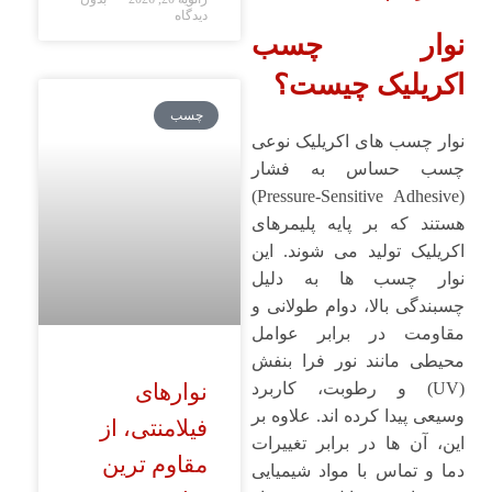
دیدگاه
نوار چسب
اکریلیک چیست؟
چسب
نوار چسب ‌های اکریلیک نوعی
چسب حساس به فشار
(Pressure-Sensitive Adhesive)
هستند که بر پایه پلیمرهای
اکریلیک تولید می ‌شوند. این
نوار چسب ‌ها به دلیل
چسبندگی بالا، دوام طولانی و
مقاومت در برابر عوامل
محیطی مانند نور فرا بنفش
نوارهای
(UV) و رطوبت، کاربرد
وسیعی پیدا کرده ‌اند. علاوه بر
فیلامنتی، از
این، آن ‌ها در برابر تغییرات
مقاوم ترین
دما و تماس با مواد شیمیایی