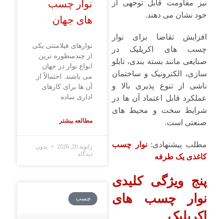
نوار چسب
نیز مقاومت قابل ‌توجهی از
خود نشان می ‌دهند.
های جهان
افزایش تقاضا برای نوار
نوارهای فیلامنتی یکی
چسب‌ های اکریلیک در
از چندمنظوره ترین
صنایعی مانند بسته‌ بندی، تابلو
انواع نوار در جهان
‌سازی، الکترونیک و ساختمان
می باشند. احتمالاً از
ناشی از تنوع‌ پذیری بالا و
آن ها برای کارهای
اداری ساده
عملکرد قابل اعتماد آن ‌ها در
شرایط سخت و محیط ‌های
مطالعه بیشتر
صنعتی است.
مطلب پیشنهادی:
نوار چسب
ژانویه 20, 2026
بدون
دیدگاه
کاغذی یک طرفه
پنج
ویژگی کلیدی
نوار چسب ‌های
چسب
اکریلیک