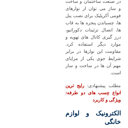
در صنعت ساختمان و ساخت
‌و ساز می ‌توان از نوارهای
فومی آکریلیک برای نصب پنل
‌ها، چسباندن پنجره ‌ها به قاب‌
ها، اتصال تزئینات دکوراتیو،
درز گیری کانال ‌های تهویه و
موارد دیگر استفاده کرد.
مقاومت این نوارها در برابر
شرایط جوی یکی از مزایای
مهم آن ‌ها در ساخت ‌و ساز
است.
مطلب پیشنهادی:
رایج ترین
انواع چسب های دو طرفه:
ویژگی و کاربرد
الکترونیک و لوازم
خانگی