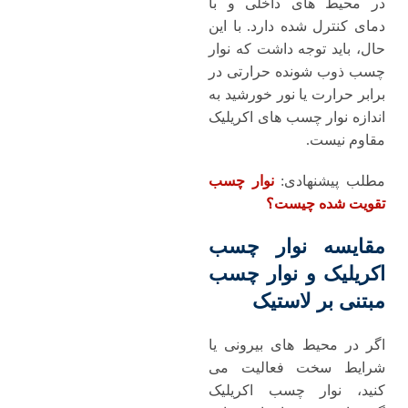
در محیط ‌های داخلی و با
دمای کنترل‌ شده دارد. با این
حال، باید توجه داشت که نوار
چسب ذوب‌ شونده حرارتی در
برابر حرارت یا نور خورشید به
اندازه نوار چسب‌ های اکریلیک
مقاوم نیست.
مطلب پیشنهادی:
نوار چسب
تقویت شده چیست؟
مقایسه نوار چسب
اکریلیک و نوار چسب
مبتنی بر لاستیک
اگر در محیط ‌های بیرونی یا
شرایط سخت فعالیت می
‌کنید، نوار چسب اکریلیک