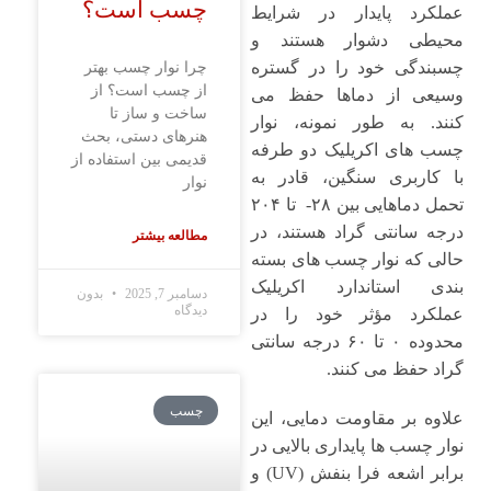
چسب است؟
عملکرد پایدار در شرایط
محیطی دشوار هستند و
چسبندگی خود را در گستره
چرا نوار چسب بهتر
از چسب است؟ از
وسیعی از دماها حفظ می
ساخت و ساز تا
‌کنند. به ‌طور نمونه، نوار
هنرهای دستی، بحث
چسب ‌های اکریلیک دو طرفه
قدیمی بین استفاده از
با کاربری سنگین، قادر به
نوار
تحمل دماهایی بین ۲۸- تا ۲۰۴
درجه سانتی ‌گراد هستند، در
مطالعه بیشتر
حالی که نوار چسب‌ های بسته‌
بندی استاندارد اکریلیک
دسامبر 7, 2025
بدون
دیدگاه
عملکرد مؤثر خود را در
محدوده ۰ تا ۶۰ درجه سانتی‌
گراد حفظ می ‌کنند.
چسب
علاوه بر مقاومت دمایی، این
نوار چسب ‌ها پایداری بالایی در
برابر اشعه فرا بنفش (UV) و