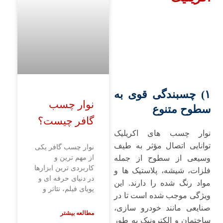
۱) چسبندگی قوی به
نوار چسب
سطوح متنوع
گافر چیست؟
نوار چسب‌ های اکریلیک
توانایی اتصال مؤثر به طیف
نوار چسب گافر یکی
وسیعی از سطوح از جمله
از مهم ترین و
کاربردی ترین ابزارها
فلزات، شیشه، پلاستیک ‌ها و
در دنیای حرفه ای و
مواد رنگ ‌شده را دارند. این
پویای فیلم، تئاتر و
ویژگی موجب شده است تا در
صنایعی مانند خودرو سازی،
مطالعه بیشتر
ساختمان و الکترونیک به ‌طور