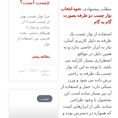
چسب است؟
مطلب پیشنهادی:
نحوه انتخاب
نوار چسب دو طرفه بصورت
چرا نوار چسب بهتر
از چسب است؟ از
گام به گام
ساخت و ساز تا
هنرهای دستی، بحث
استفاده از نوار چسب یک
قدیمی بین استفاده از
طرفه به دلیل کاربری آسان،
نوار
نیاز به ابزار خاصی ندارد و به
همین دلیل در مواقع
مطالعه بیشتر
اضطراری بسیار کارآمد می
باشد. با توجه به این که نوار
دسامبر 7, 2025
بدون
چسب یک طرفه به راحتی
دیدگاه
برش داده می شود و وزن
سبکی دارد، حمل و استفاده از
آن نیز بسیار ساده است. این
چسب
محصول با وجود طراحی
ساده، یکی از ابزارهایی است
که همواره در دسترس بوده و