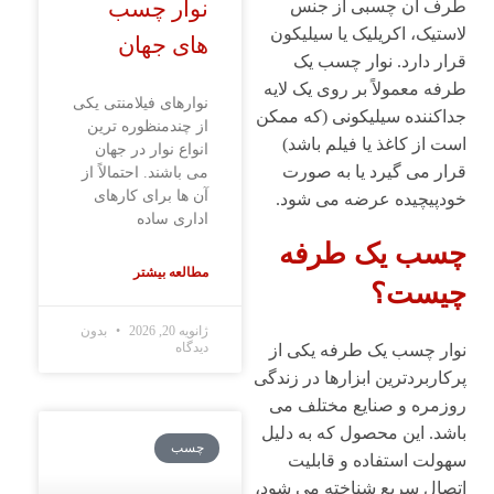
نوار چسب
طرف آن چسبی از جنس
لاستیک، اکریلیک یا سیلیکون
های جهان
قرار دارد. نوار چسب یک
‌طرفه معمولاً بر روی یک لایه
نوارهای فیلامنتی یکی
جداکننده سیلیکونی (که ممکن
از چندمنظوره ترین
است از کاغذ یا فیلم باشد)
انواع نوار در جهان
قرار می‌ گیرد یا به ‌صورت
می باشند. احتمالاً از
آن ها برای کارهای
خودپیچیده عرضه می شود.
اداری ساده
چسب یک طرفه
مطالعه بیشتر
چیست؟
ژانویه 20, 2026
بدون
دیدگاه
نوار چسب یک طرفه یکی از
پرکاربردترین ابزارها در زندگی
روزمره و صنایع مختلف می
باشد. این محصول که به دلیل
چسب
سهولت استفاده و قابلیت
اتصال سریع شناخته می شود،