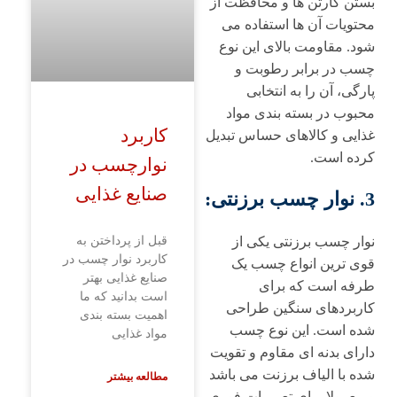
بستن کارتن ها و محافظت از
محتویات آن ها استفاده می
شود. مقاومت بالای این نوع
چسب در برابر رطوبت و
پارگی، آن را به انتخابی
محبوب در بسته بندی مواد
کاربرد
غذایی و کالاهای حساس تبدیل
کرده است.
نوارچسب در
صنایع غذایی
3. نوار چسب برزنتی:
قبل از پرداختن به
نوار چسب برزنتی یکی از
کاربرد نوار چسب در
قوی ترین انواع چسب یک
صنایع غذایی بهتر
طرفه است که برای
است بدانید که ما
کاربردهای سنگین طراحی
اهمیت بسته ‌بندی
شده است. این نوع چسب
مواد غذایی
دارای بدنه ای مقاوم و تقویت
شده با الیاف برزنت می باشد
مطالعه بیشتر
و معمولا برای تعمیرات فوری