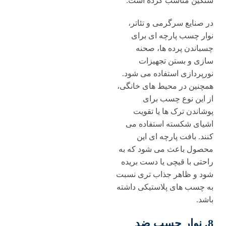
سنگین مناسب کرده است.
در صنایع سرگرمی و تئاتر،
نوار چسب پارچه ای برای
چسباندن پرده ها، صحنه
سازی و بستن تجهیزات
نورپردازی استفاده می شود.
همچنین در محیط های خانگی،
از این نوع چسب برای
پوشاندن ترک ها یا تقویت
اشیای شکسته استفاده می
کنند. بافت پارچه ای این
محصول باعث می شود که به
راحتی با قیچی یا دست بریده
شود و ظاهر جذاب تری نسبت
به چسب های پلاستیکی داشته
باشد.
8. نوار چسب ضد