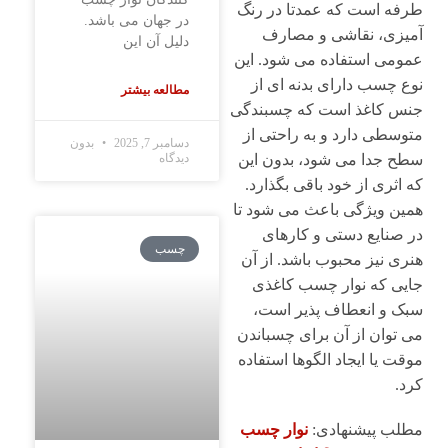
طرفه است که عمدتا در رنگ
در جهان می باشد.
آمیزی، نقاشی و مصارف
دلیل آن این
عمومی استفاده می شود. این
نوع چسب دارای بدنه ای از
مطالعه بیشتر
جنس کاغذ است که چسبندگی
متوسطی دارد و به راحتی از
دسامبر 7, 2025
بدون
دیدگاه
سطح جدا می شود، بدون این
که اثری از خود باقی بگذارد.
همین ویژگی باعث می شود تا
در صنایع دستی و کارهای
چسب
هنری نیز محبوب باشد. از آن
جایی که نوار چسب کاغذی
سبک و انعطاف پذیر است،
می توان از آن برای چسباندن
موقت یا ایجاد الگوها استفاده
کرد.
مطلب پیشنهادی:
نوار چسب