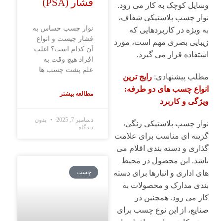
فشار (PSA)
وسایل کوچک به کار می رود.
نوار چسب پلاستیکی شفاف،
نوار چسب حساس به
به ویژه در کاربردهایی که
فشار چیست و انواع
زیبایی بصری مهم است، مورد
آن کدام است؟ اغلب
استفاده قرار می گیرد.
افراد هیچ وقت به
علم پشت چسب ها
مطلب پیشنهادی:
رایج ترین
انواع چسب های دو طرفه:
مطالعه بیشتر
ویژگی و کاربرد
دسامبر 7, 2025
بدون
نوار چسب پلاستیکی رنگی،
دیدگاه
گزینه ای مناسب برای علامت
گذاری و دسته بندی اقلام می
باشد. این محصول در محیط
چسب
های اداری و انبارها برای دسته
بندی مدارک و محصولات به
کار می رود. همچنین در
صنایع، از این نوع چسب برای