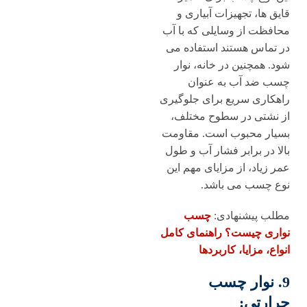
قایق ها، تجهیزات آبیاری و
محافظت از وسایلی که با آب
در تماس هستند استفاده می
شود. همچنین در خانه، نوار
چسب ضد آب به عنوان
راهکاری سریع برای جلوگیری
از نشتی در سطوح مختلف،
بسیار محبوب است. مقاومت
بالا در برابر فشار آب و طول
عمر زیاد، از مزایای مهم این
نوع چسب می باشد.
مطلب پیشنهادی:
چسب
نواری چیست؟ راهنمای کامل
انواع، مزایا، کاربردها
9. نوار چسب
حرارتی: