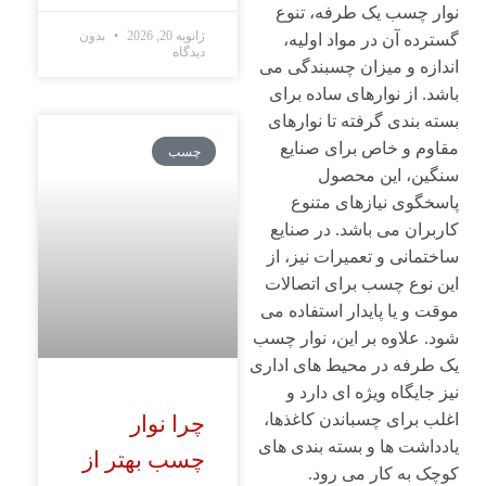
نوار چسب یک طرفه، تنوع
ژانویه 20, 2026
بدون
گسترده آن در مواد اولیه،
دیدگاه
اندازه و میزان چسبندگی می
باشد. از نوارهای ساده برای
بسته بندی گرفته تا نوارهای
مقاوم و خاص برای صنایع
چسب
سنگین، این محصول
پاسخگوی نیازهای متنوع
کاربران می باشد. در صنایع
ساختمانی و تعمیرات نیز، از
این نوع چسب برای اتصالات
موقت و یا پایدار استفاده می
شود. علاوه بر این، نوار چسب
یک طرفه در محیط های اداری
نیز جایگاه ویژه ای دارد و
اغلب برای چسباندن کاغذها،
چرا نوار
یادداشت ها و بسته بندی های
چسب بهتر از
کوچک به کار می رود.