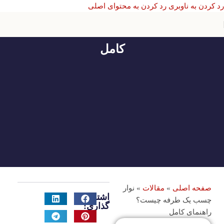
رد کردن به ناوبری
رد کردن به محتوای اصلی
نوار چسب یک طرفه چیست؟ راهنمای
کامل
صفحه اصلی
»
مقالات
»
نوار
اشتراک
چسب یک طرفه چیست؟
گذاری:
راهنمای کامل