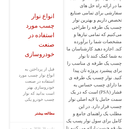
ما در ارائه راه ‌حل ‌های
سفارشی برای تمامی صنایع
انواع نوار
تخصص داریم و بهترین نوار
چسب مورد
چسب یک ‌طرفه را طراحی
استفاده در
می‌کنیم که تمامی نیازها و
مشخصات شما را برآورده
صنعت
کند. اجازه دهید کارشناسان ما
خودروسازی
به شما کمک کنند تا نوار
چسب یک‌ طرفه‌ ی مناسب را
قبل از پرداختن به
برای پیشبرد پروژه ‌تان پیدا
انواع نوار چسب مورد
کنید. نوار چسب یک‌ طرفه‌ ی
استفاده در صنعت
ما دارای چسب حساس به
خودروسازی بهتر
فشار (PSA) است که در یک
است بدانید که نوار
سمت حامل یا لایه اصلی نوار
چسب خودرو یکی
چسب قرار دارد. در این
مطلب یک راهنمای جامع و
مطالعه بیشتر
کامل برای سول نوار پسب یک
طرفه چیست ارائه می کنیم تا
ژانویه 20, 2026
بدون