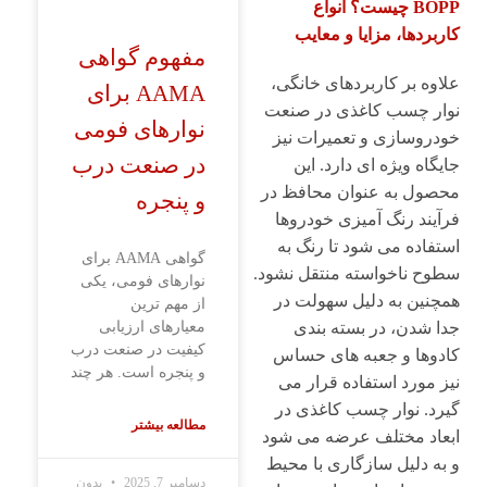
BOPP چیست؟ انواع
کاربردها، مزایا و معایب
مفهوم گواهی
علاوه بر کاربردهای خانگی،
AAMA برای
نوار چسب کاغذی در صنعت
نوارهای فومی
خودروسازی و تعمیرات نیز
در صنعت درب
جایگاه ویژه ای دارد. این
محصول به عنوان محافظ در
و پنجره
فرآیند رنگ آمیزی خودروها
استفاده می شود تا رنگ به
گواهی AAMA برای
سطوح ناخواسته منتقل نشود.
نوارهای فومی، یکی
همچنین به دلیل سهولت در
از مهم ‌ترین
معیارهای ارزیابی
جدا شدن، در بسته بندی
کیفیت در صنعت درب
کادوها و جعبه های حساس
و پنجره است. هر چند
نیز مورد استفاده قرار می
گیرد. نوار چسب کاغذی در
مطالعه بیشتر
ابعاد مختلف عرضه می شود
و به دلیل سازگاری با محیط
دسامبر 7, 2025
بدون