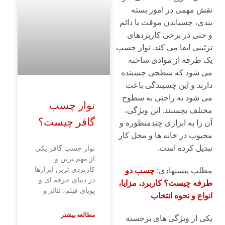
نقش مهمی در امور بسته
بندی، چسباندن موقت یا دائم
و حتی در برخی کاربردهای
تزئینی ایفا می کند. نوار چسب
یک طرفه از موادی ساخته
می شود که سطحی چسبنده
دارند و این چسبندگی باعث
می شود به راحتی به سطوح
نوار چسب
مختلف بچسبند. این ویژگی،
گافر چیست؟
آن را به ابزاری چندمنظوره و
محبوب در خانه ها و محل کار
تبدیل کرده است.
نوار چسب گافر یکی
از مهم ترین و
کاربردی ترین ابزارها
مطلب پیشنهادی:
چسب دو
در دنیای حرفه ای و
طرفه چیست؟ کاربرد، مزایا،
پویای فیلم، تئاتر و
انواع و نحوه انتخاب
مطالعه بیشتر
یکی از ویژگی های برجسته