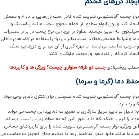
ایجاد درزهای محکم
نوار چسب آلومینیومی تقویت ‌شده قادر است درزهایی با دوام و مطمئن
ایجاد کند و روی انواع سطوح، از جمله سطوح سخت مانند پلاستیک و
سیلیکون، به خوبی بچسبد. علاوه بر این، این نوع چسب در برابر تغییرات
دما و شرایط محیطی مقاوم است، بنابراین برای استفاده در فضاهای داخلی
و خارجی مناسب می ‌باشد. با بهره ‌گیری از آن می ‌توان درزهایی محکم
ایجاد کرد که از نفوذ هوا و رطوبت جلوگیری کنند.
مطلب پیشنهادی:
چسب دو طرفه سلولزی چیست؟ ویژگی ها و کاربردها
حفظ دما (گرما و سرما)
نوار چسب آلومینیومی تقویت ‌شده همچنین برای کنترل دمای برخی مواد
کاربرد دارد.
به دلیل توانایی سریع سازگاری با تغییرات دمایی، این چسب می‌ تواند
مواد را گرم یا خنک نگه دارد بدون این که به سطح زیرین آسیب برساند.
این ویژگی، نوار چسب آلومینیومی تقویت ‌شده را برای کاربردهای حساس
به دما مانند عایق ‌بندی ساختمان ‌ها یا تنظیم دمای تجهیزات مناسب می