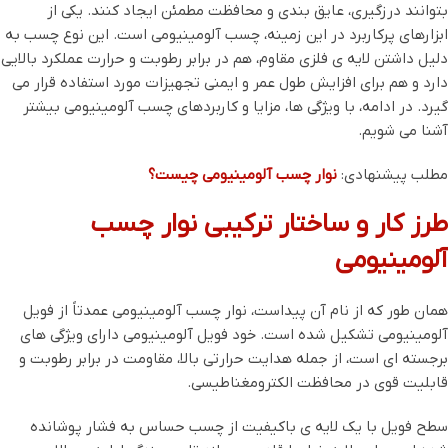
بتوانند درزگیری، عایق ‌بندی و محافظت مطمئن ایجاد کنند. یکی از
ابزارهای پرکاربرد در این زمینه، چسب آلومینیومی است. این نوع چسب به
دلیل داشتن لایه ‌ی فلزی مقاوم، هم در برابر رطوبت و حرارت عملکرد بالایی
دارد و هم برای افزایش طول عمر و ایمنی تجهیزات مورد استفاده قرار می
‌گیرد. در ادامه، با ویژگی ‌ها، مزایا و کاربردهای چسب آلومینیومی بیشتر
آشنا می ‌شویم.
مطلب پیشنهادی:
نوار چسب آلومینیومی چیست؟
طرز کار و ساختار ترکیبی نوار چسب
آلومینیومی
همان ‌طور که از نام آن پیداست، نوار چسب آلومینیومی عمدتاً از فویل
آلومینیومی تشکیل شده است. خود فویل آلومینیومی دارای ویژگی‌ های
برجسته ‌ای است، از جمله هدایت حرارتی بالا، مقاومت در برابر رطوبت و
قابلیت قوی در محافظت الکترومغناطیسی.
سطح فویل با یک لایه ‌ی باکیفیت از چسب حساس به فشار پوشانده