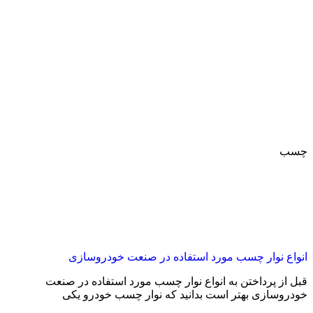
چسب
انواع نوار چسب مورد استفاده در صنعت خودروسازی
قبل از پرداختن به انواع نوار چسب مورد استفاده در صنعت
خودروسازی بهتر است بدانید که نوار چسب خودرو یکی