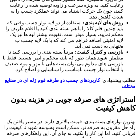
رعایت کنید. به‌ ویژه سرعت و زاویه توصیه ‌شده را رعایت
کنید، چون یک حرکت اشتباه می ‌تواند عملکرد چسب را به
شدت کاهش دهد.
روش ‌های لایه‌ بندی:
استفاده از دو لایه نوار چسب وقتی که
باید چندین قلم کالا را با هم بسته ‌بندی کنید یا اقلام ظریف را
محکم نمایید، بسیار موثر است. تقویت بیشتر لبه ‌ها نیز یک
لایه امنیتی اضافه فراهم می ‌کند که با یک لایه چسب ب
ه‌تنهایی به ‌دست نمی ‌آید.
بازرسی و کنترل کیفیت:
مرتباً بسته بندی را بررسی کنید تا
مطمئن شوید همان‌ طور که باید، محکم و ایمن هستند. فقط با
بازرسی‌ های مداوم می‌ توان بسته‌ هایی با مهر و موم ضعیف
یا انتخاب نوار چسب نامناسب را شناسایی و اصلاح کرد.
مطلب پیشنهادی:
کاربردهای چسب دو طرفه فوم ژله ای در صنایع
مختلف
استراتژی ‌های صرفه‌ جویی در هزینه بدون
کاهش کیفیت
بهترین نوارهای بسته ‌بندی، قیمت بالاتری دارند. در مسیر یافتن یک
راه حل مقرون به صرفه تر، ممکن است وسوسه شوید تا کیفیت را
قربانی کنید، اما این کار را نکنید. به جای آن، این راهکارهای صرفه