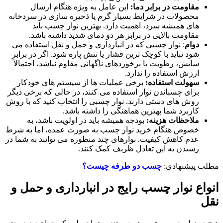
مقاومت در برابر دما:
این عامل به‌ ویژه هنگام ارسال
محصولات در شرایط بسیار گرم یا ذخیره‌ سازی در سردخانه
‌های همیشه سرد، اهمیت دارد. بهترین نوار چسب باید
مقاومت بالایی در برابر هر دو دمای شدید داشته باشد.
دوام
: نوار چسبی که در انبارداری و حمل ‌و نقل استفاده می
‌شود نباید با کوچک‌ ترین فشار یا تنش پاره شود. اگر در برابر
سایش، رطوبت یا برخوردهای ناگهانی مقاوم نباشد، احتمالاً
ارزش استفاده را ندارد.
سهولت استفاده:
برخی عملیات ‌ها از سیستم‌ های خودکار
برای چسباندن نوار استفاده می ‌کنند، در حالی که برخی دیگر
روش ‌های دستی دارند. نوار چسبی را انتخاب کنید که با روش
کاربرد شما بهترین هماهنگی را داشته باشد.
ملاحظات هزینه:
بودجه همیشه باید در اولویت باشد، به‌
خصوص هنگام خرید نوار چسب به‌ صورت عمده، اما به شرط
عدم کاهش کیفیت. نوارهای چند منظوره می ‌توانند به شما در
رسیدن به این تعادل ظریف کمک کنند.
مطلب پیشنهادی:
چسب دو طرفه چیست؟
انواع نوار چسب رایج در انبارداری و حمل ‌و
نقل