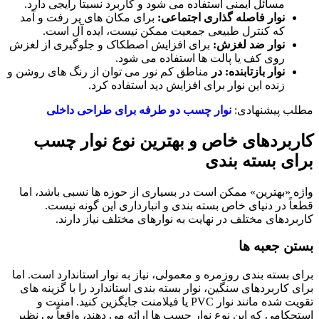
مسائل ایمنی استفاده می ‌شود و کاربرد نسبتاً رایجی دارد.
نوار فاصله‌ گذاری اجتماعی:
برای مکان‌ های پر رفت ‌و آمد
که کنترل طبیعی جمعیت ممکن نیست، ایده‌ آل است.
نوار ضد لغزش:
برای افزایش اصطکاک و جلوگیری از لغزش
روی کف یا پالت‌ ها استفاده می‌ شود.
نوار بازتابنده: در
مناطق کم‌ نور می‌ توان از رنگ ‌های روشن و
زنده این نوار برای افزایش دید استفاده کرد.
مطلب پیشنهادی:
نوار چسب دو طرفه برای طراحی داخلی
کاربردهای خاص و بهترین نوع نوار چسب
برای بسته بندی
واژه «بهترین» ممکن است در بسیاری از حوزه‌ ها نسبی باشد، اما
قطعاً در دنیای خاص بسته‌ بندی و انبارداری این‌ گونه نیست.
کاربردهای مختلف در نهایت به نوارهای مختلف نیاز دارند.
بستن جعبه‌ ها
برای بسته بندی روزمره و معمولی، نیاز به نوار استاندارد است. اما
برای کاربردهای سنگین، نوار بسته ‌بندی استاندارد را با گزینه‌ های
تقویت ‌شده مانند نوار PVC یا فیلامنت جایگزین کنید. امنیت و
استحکامی که این نوع نوار چسب ‌ها ارائه می‌ دهند، واقعاً بی ‌نظیر