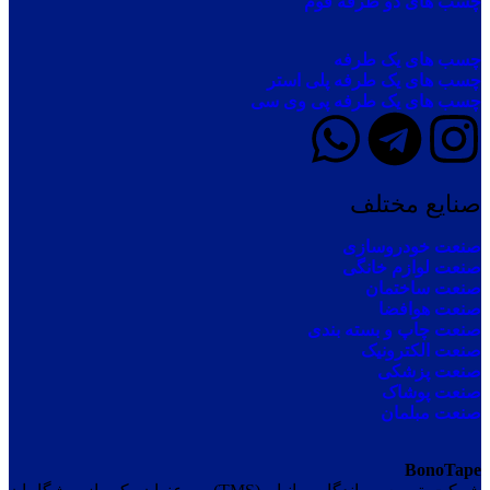
چسب های دو طرفه فوم
چسب های یک طرفه
چسب های یک طرفه پلی استر
چسب های یک طرفه پی وی سی
صنایع مختلف
صنعت خودروسازی
صنعت لوازم خانگی
صنعت ساختمان
صنعت هوافضا
صنعت چاپ و بسته بندی
صنعت الکترونیک
صنعت پزشکی
صنعت پوشاک
صنعت مبلمان
BonoTape