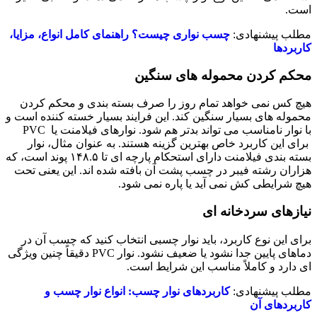
است.
مطلب پیشنهادی:
چسب نواری چیست؟ راهنمای کامل انواع، مزایا،
کاربردها
محکم کردن محموله ‌های سنگین
هیچ‌ کس نمی ‌خواهد تمام روز را صرف بسته ‌بندی و محکم کردن
محموله ‌های بسیار سنگین کند. این فرایند بسیار خسته‌ کننده است و
با نوار نامناسب می‌ تواند بدتر هم شود. نوارهای فیلامنت یا PVC
برای این کاربرد خاص بهترین گزینه هستند. به‌ عنوان مثال، نوار
بسته‌ بندی فیلامنت دارای استحکام پارچه ‌ای تا ۱۴۸.۵ پوند است، که
هزاران رشته فیبر در چسب پشت آن بافته شده‌ اند. این یعنی تحت
هیچ شرایطی کش نمی‌ آید یا پاره نمی ‌شود.
نیازهای سردخانه ای
برای این نوع کاربرد، باید نوار چسبی انتخاب کنید که چسب آن در
دماهای پایین جدا نشود یا ضعیف نشود. نوار PVC دقیقاً چنین ویژگی
‌ای دارد و کاملاً مناسب این شرایط است.
مطلب پیشنهادی:
کاربردهای نوار چسب: انواع نوار چسب و
کاربردهای آن