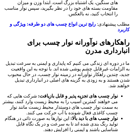
های سنگین، یک اشتباه بزرگ است. ابتدا وزن و میزان
مقاومت بسته ‌های خود را در نظر بگیرید، سپس نوار مناسب
را انتخاب کنید، نه بالعکس.
مطلب پیشنهادی:
رایج ترین انواع چسب های دو طرفه: ویژگی و
کاربرد
راهکارهای نوآورانه نوار چسب برای
انبارداری مدرن
ما در دوره ‌ای زندگی می‌ کنیم که پایداری و ایمنی به سرعت تبدیل
به الزامات غیرقابل چشم ‌پوشی شده ‌اند. با توجه به این واقعیت
جدید، چندین راهکار نوآورانه در زمینه نوار چسب، در حال محبوب
شدن هستند و به زودی به گزینه ‌های اصلی در انبارداری تبدیل
خواهند شد.
نوار چسب های تجزیه پذیر و قابل بازیافت:
شرکت‌ هایی که
می ‌خواهند کمترین آسیب را به محیط زیست وارد کنند، بیشتر
به سمت نوار چسب ‌های دوستدار محیط زیست مانند نوار
چسب کاغذی فعال ‌شونده با آب حرکت می ‌کنند.
نوار چسب های با دید بالا:
این نوارها به صورت ذاتی در هنگام
تولید رنگ‌ بندی شده ‌اند تا به سرعت و در یک نگاه قابل
شناسایی باشند و ایمنی را افزایش دهند.