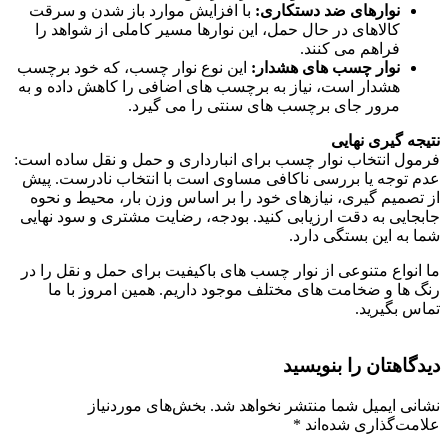
نوارهای ضد دستکاری:
با افزایش موارد باز شدن و سرقت
کالاهای در حال حمل، این نوارها مسیر کاملی از شواهد را
فراهم می‌ کنند.
نوار چسب های هشدار:
این نوع نوار چسب، که خود برچسب
هشدار است، نیاز به برچسب‌ های اضافی را کاهش داده و به
مرور جای برچسب ‌های سنتی را می‌ گیرد.
نتیجه ‌گیری نهایی
فرمول انتخاب نوار چسب برای انبارداری و حمل ‌و نقل ساده است:
عدم توجه یا بررسی ناکافی مساوی است با انتخاب نادرست. پیش
از تصمیم‌ گیری، نیازهای خود را بر اساس وزن بار، محیط و نحوه
جابجایی به دقت ارزیابی کنید. بودجه، رضایت مشتری و سود نهایی
شما به این بستگی دارد.
ما انواع متنوعی از نوار چسب های باکیفیت برای حمل ‌و نقل را در
رنگ ‌ها و ضخامت‌ های مختلف موجود داریم. همین امروز با ما
تماس بگیرید.
دیدگاهتان را بنویسید
نشانی ایمیل شما منتشر نخواهد شد.
بخش‌های موردنیاز
علامت‌گذاری شده‌اند
*