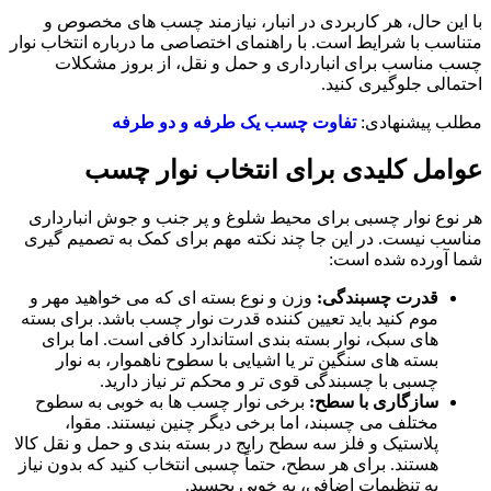
با این حال، هر کاربردی در انبار، نیازمند چسب ‌های مخصوص و
متناسب با شرایط است. با راهنمای اختصاصی ما درباره انتخاب نوار
چسب مناسب برای انبارداری و حمل ‌و نقل، از بروز مشکلات
احتمالی جلوگیری کنید.
مطلب پیشنهادی:
تفاوت چسب یک طرفه و دو طرفه
عوامل کلیدی برای انتخاب نوار چسب
هر نوع نوار چسبی برای محیط شلوغ و پر جنب‌ و جوش انبارداری
مناسب نیست. در این جا چند نکته مهم برای کمک به تصمیم ‌گیری
شما آورده شده است:
قدرت چسبندگی
:
وزن و نوع بسته ‌ای که می ‌خواهید مهر و
موم کنید باید تعیین ‌کننده قدرت نوار چسب باشد. برای بسته
‌های سبک، نوار بسته ‌بندی استاندارد کافی است. اما برای
بسته ‌های سنگین‌ تر یا اشیایی با سطوح ناهموار، به نوار
چسبی با چسبندگی قوی ‌تر و محکم‌ تر نیاز دارید.
سازگاری با سطح
:
برخی نوار چسب ها به خوبی به سطوح
مختلف می‌ چسبند، اما برخی دیگر چنین نیستند. مقوا،
پلاستیک و فلز سه سطح رایج در بسته ‌بندی و حمل ‌و نقل کالا
هستند. برای هر سطح، حتماً چسبی انتخاب کنید که بدون نیاز
به تنظیمات اضافی، به خوبی بچسبد.