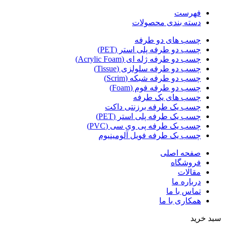
فهرست
دسته بندی محصولات
چسب های دو طرفه
چسب دو طرفه پلی استر (PET)
چسب دو طرفه ژله ای (Acrylic Foam)
چسب دو طرفه سلولزی (Tissue)
چسب دو طرفه شبکه (Scrim)
چسب دو طرفه فوم (Foam)
چسب های یک طرفه
چسب یک طرفه برزنتی داکت
چسب یک طرفه پلی استر (PET)
چسب یک طرفه پی وی سی (PVC)
چسب یک طرفه فویل آلومینیوم
صفحه اصلی
فروشگاه
مقالات
درباره ما
تماس با ما
همکاری با ما
سبد خرید