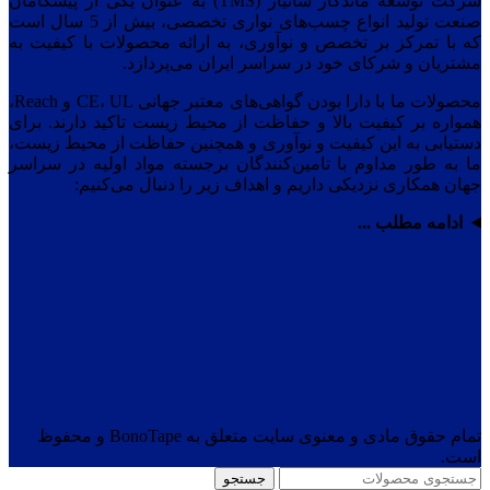
شرکت توسعه ماندگار سانیار (TMS) به عنوان یکی از پیشگامان
صنعت تولید انواع چسب‌های نواری تخصصی، بیش از 5 سال است
که با تمرکز بر تخصص و نوآوری، به ارائه محصولات با کیفیت به
مشتریان و شرکای خود در سراسر ایران می‌پردازد.
محصولات ما با دارا بودن گواهی‌های معتبر جهانی CE، UL و Reach،
همواره بر کیفیت بالا و حفاظت از محیط زیست تاکید دارند. برای
دستیابی به این کیفیت و نوآوری و همچنین حفاظت از محیط زیست،
ما به طور مداوم با تامین‌کنندگان برجسته مواد اولیه در سراسر
جهان همکاری نزدیکی داریم و اهداف زیر را دنبال می‌کنیم:
ادامه مطلب ...
تمام حقوق مادی و معنوی سایت متعلق به BonoTape و محفوظ
است.
جستجو