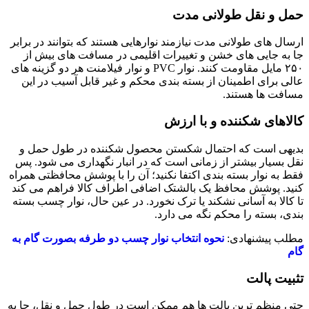
حمل ‌و نقل طولانی ‌مدت
ارسال ‌های طولانی ‌مدت نیازمند نوارهایی هستند که بتوانند در برابر
جا به ‌جایی ‌های خشن و تغییرات اقلیمی در مسافت ‌های بیش از
۲۵۰ مایل مقاومت کنند. نوار PVC و نوار فیلامنت هر دو گزینه ‌های
عالی برای اطمینان از بسته بندی محکم و غیر قابل آسیب در این
مسافت‌ ها هستند.
کالاهای شکننده و با ارزش
بدیهی است که احتمال شکستن محصول شکننده در طول حمل ‌و
نقل بسیار بیشتر از زمانی است که در انبار نگهداری می ‌شود. پس
فقط به نوار بسته ‌بندی اکتفا نکنید؛ آن را با پوشش محافظتی همراه
کنید. پوشش محافظ یک بالشتک اضافی اطراف کالا فراهم می‌ کند
تا کالا به آسانی نشکند یا ترک نخورد. در عین حال، نوار چسب بسته
‌بندی، بسته را محکم نگه می ‌دارد.
مطلب پیشنهادی:
نحوه انتخاب نوار چسب دو طرفه بصورت گام به
گام
تثبیت پالت
حتی منظم ‌ترین پالت ‌ها هم ممکن است در طول حمل ‌و نقل، جا به